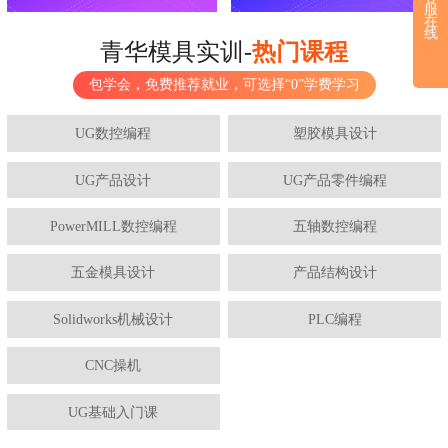
服
在
线
青华模具实训-
热门课程
包学会，免费推荐就业，可选择“0”学费学习
UG数控编程
塑胶模具设计
UG产品设计
UG产品零件编程
PowerMILL数控编程
五轴数控编程
五金模具设计
产品结构设计
Solidworks机械设计
PLC编程
CNC操机
UG基础入门课