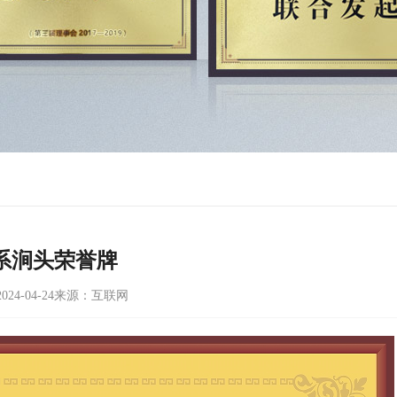
系涧头荣誉牌
24-04-24
来源：互联网