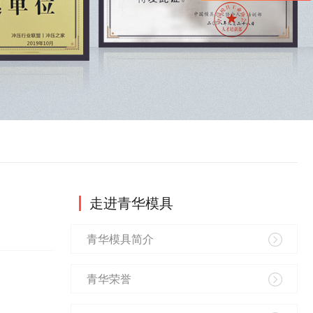
走进青华模具
青华模具简介
青华荣誉