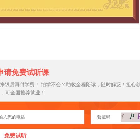
申请免费试听课
挣钱后再付学费！ 怕学不会？助教全程陪读，随时解惑！担心
习，可全国推荐就业！
免费试听