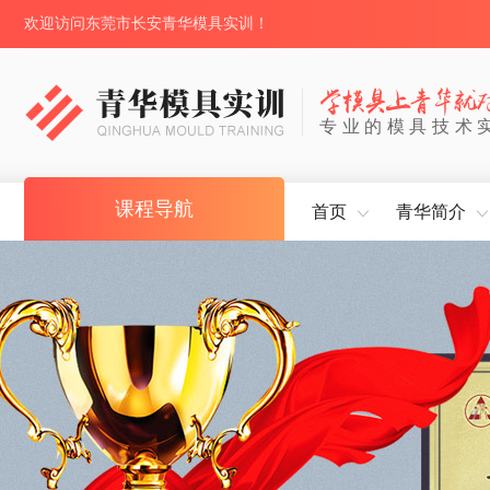
欢迎访问东莞市长安青华模具实训！
专业的模具技术
课程导航
首页
青华简介