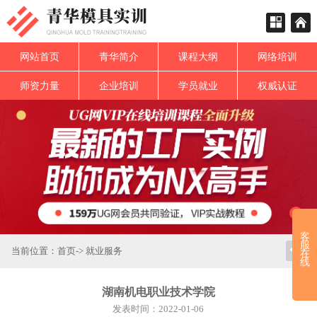
网站首页
青华简介
课程大纲
网络培训
师资力量
企业培训
学员就业
权威认证
客
服
当前位置：
首页
->
就业服务
在
线
湖南机电职业技术学院
发表时间：2022-01-06