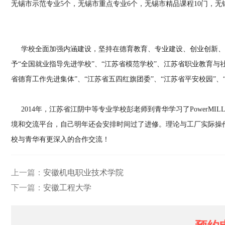
无锡市示范专业5个，无锡市重点专业6个，无锡市精品课程10门，无
学校全面加强内涵建设，坚持在德育教育、专业建设、创业创新、
予“全国就业指导先进学校”、“江苏省模范学校”、江苏省职业教育
省德育工作先进集体”、“江苏省五四红旗团委”、“江苏省平安校园”、
2014年，江苏省江阴中等专业学校彭老师到青华学习了PowerM
境和交流平台，自己明年还会安排时间过了进修。理论与工厂实际操
校与青华有更深入的合作交流！
上一篇：
安徽机电职业技术学院
下一篇：
安徽工程大学