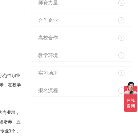
师资力量
合作企业
高校合作
教学环境
实习场所
示范性职业
方米，在校学
报名流程
大专业群，
分段培养、五
专业3个，