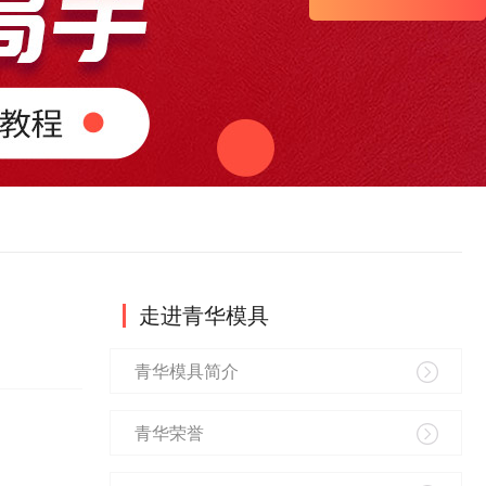
走进青华模具
青华模具简介
青华荣誉