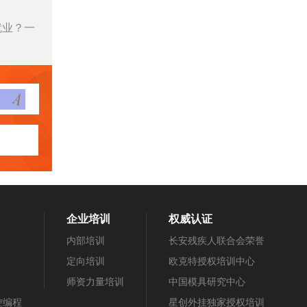
就业？一
企业培训
权威认证
内部培训
长安残疾人联合会荣誉
定向培训
欧克特授权培训中心
师资力量培训
中国模具研究中心
数控编程
星创外挂独家授权培训