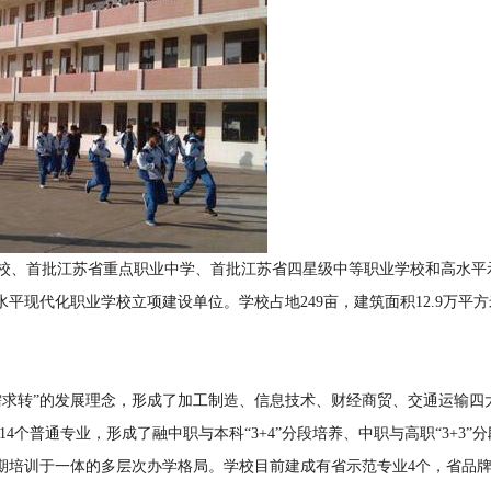
学校、首批江苏省重点职业中学、首批江苏省四星级中等职业学校和高水平
现代化职业学校立项建设单位。学校占地249亩，建筑面积12.9万平
求转”的发展理念，形成了加工制造、信息技术、财经商贸、交通运输四
4个普通专业，形成了融中职与本科“3+4”分段培养、中职与高职“3+3”
期培训于一体的多层次办学格局。学校目前建成有省示范专业4个，省品牌