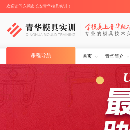
欢迎访问东莞市长安青华模具实训！
专业的模具技术
课程导航
首页
青华简介