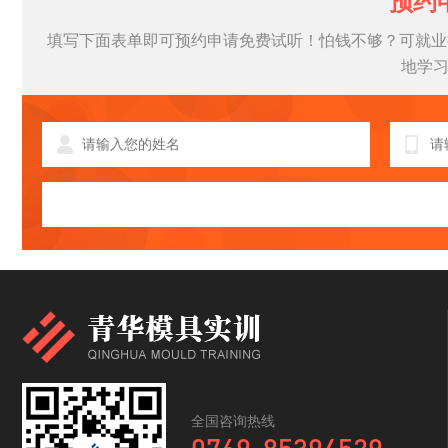
预约
填写下面表单即可预约申请免费试听！怕钱不够？可就业
地学
全国咨询热线