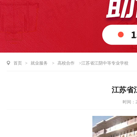
首页
>
就业服务
>
高校合作
>江苏省江阴中等专业学校
江苏省
时间：20