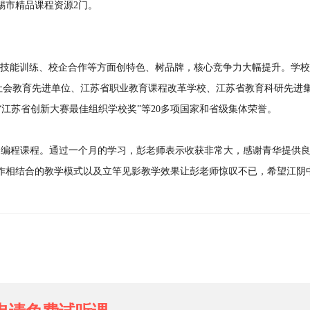
锡市精品课程资源2门。
技能训练、校企合作等方面创特色、树品牌，核心竞争力大幅提升。学校
与社会教育先进单位、江苏省职业教育课程改革学校、江苏省教育科研先进集
“江苏省创新大赛最佳组织学校奖”等20多项国家和省级集体荣誉。
ILL编程课程。通过一个月的学习，彭老师表示收获非常大，感谢青华提供
作相结合的教学模式以及立竿见影教学效果让彭老师惊叹不已，希望江阴