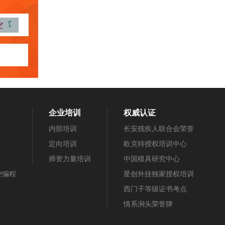
企业培训
权威认证
内部培训
长安残疾人联合会荣誉
定向培训
欧克特授权培训中心
师资力量培训
中国模具研究中心
数控编程
星创外挂独家授权培训
西门子等级证书考点
情系涧头荣誉牌