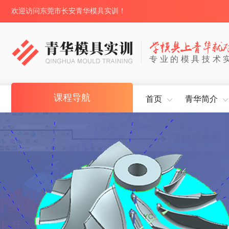
欢迎访问东莞市长安青华模具实训！
专业的模具技术
课程导航
首页
青华简介