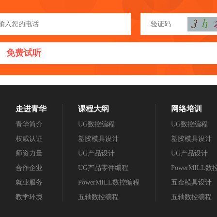
免费试听
走进青华
课程大纲
网络培训
青华简介
UG数控编程
UG数控编程
权威认证
塑胶模具设计
塑胶模具设计
师资力量
UG产品设计
UG产品设计
合作企业
UG产品零件编程
PowerMILL
就业服务
PowerMILL数控编程
五金模具设计
教学环境
五轴数控编程
五轴数控编程