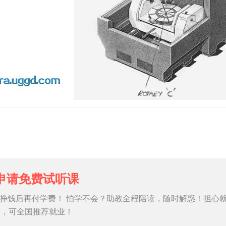
申请免费试听课
挣钱后再付学费！ 怕学不会？助教全程陪读，随时解惑！担心
习，可全国推荐就业！