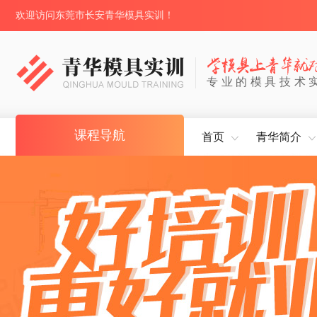
欢迎访问东莞市长安青华模具实训！
专业的模具技术
课程导航
首页
青华简介