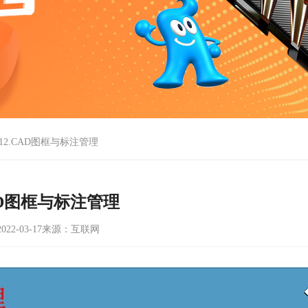
12.CAD图框与标注管理
CAD图框与标注管理
22-03-17
来源：互联网