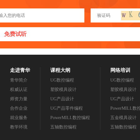
免费试听
走进青华
课程大纲
网络培训
青华简介
UG数控编程
UG数控编程
权威认证
塑胶模具设计
塑胶模具设计
师资力量
UG产品设计
UG产品设计
合作企业
UG产品零件编程
PowerMILL
就业服务
PowerMILL数控编程
五金模具设计
教学环境
五轴数控编程
五轴数控编程