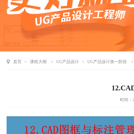
首页
>
课程大纲
>
UG产品设计
>
UG产品设计第一阶段
>
12.
时间：20