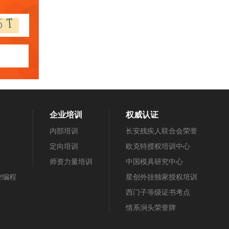
企业培训
权威认证
内部培训
长安残疾人联合会荣誉
定向培训
欧克特授权培训中心
师资力量培训
中国模具研究中心
数控编程
星创外挂独家授权培训
西门子等级证书考点
情系涧头荣誉牌