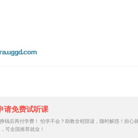
申请免费试听课
挣钱后再付学费！ 怕学不会？助教全程陪读，随时解惑！担心
习，可全国推荐就业！