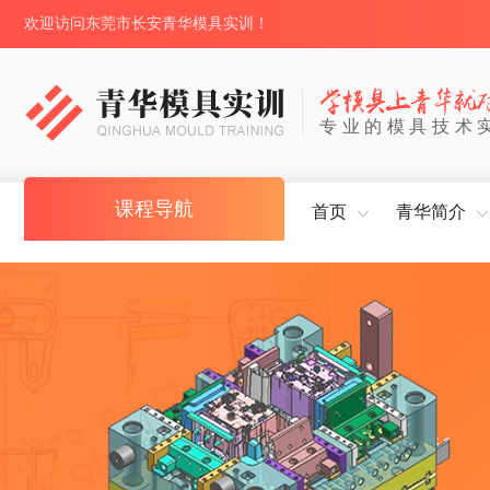
欢迎访问东莞市长安青华模具实训！
专业的模具技术
课程导航
首页
青华简介