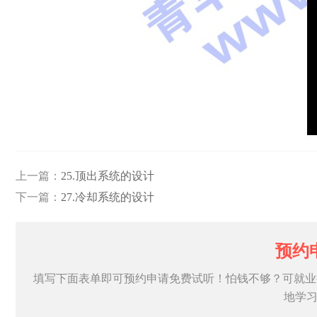
上一篇：
25.顶出系统的设计
下一篇：
27.冷却系统的设计
预约
填写下面表单即可预约申请免费试听！怕钱不够？可就业
地学