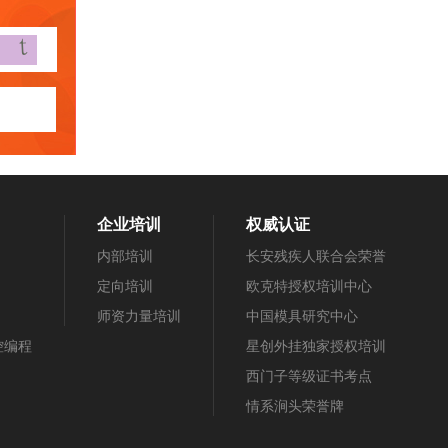
企业培训
权威认证
内部培训
长安残疾人联合会荣誉
定向培训
欧克特授权培训中心
师资力量培训
中国模具研究中心
数控编程
星创外挂独家授权培训
西门子等级证书考点
情系涧头荣誉牌