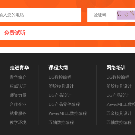
免费试听
走进青华
课程大纲
网络培训
青华简介
UG数控编程
UG数控编程
权威认证
塑胶模具设计
塑胶模具设计
师资力量
UG产品设计
UG产品设计
合作企业
UG产品零件编程
PowerMILL
就业服务
PowerMILL数控编程
五金模具设计
教学环境
五轴数控编程
五轴数控编程