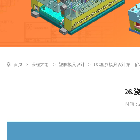
首页
>
课程大纲
>
塑胶模具设计
>
UG塑胶模具设计第二阶
26
时间：20