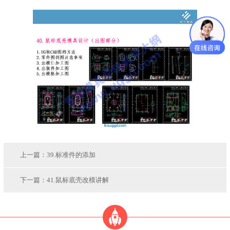
上一篇：
39.标准件的添加
下一篇：
41.鼠标底壳改模讲解