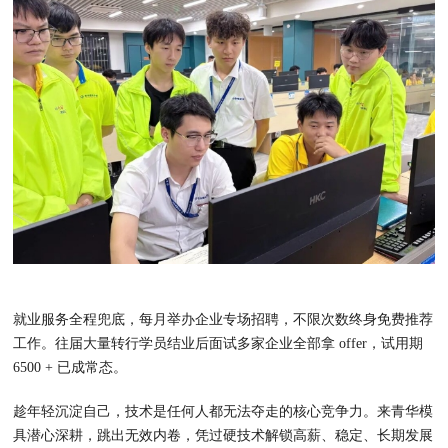
就业服务全程兜底，每月举办企业专场招聘，不限次数终身免费推荐
工作。往届大量转行学员结业后面试多家企业全部拿 offer，试用期
6500 + 已成常态。
趁年轻沉淀自己，技术是任何人都无法夺走的核心竞争力。来青华模
具潜心深耕，跳出无效内卷，凭过硬技术解锁高薪、稳定、长期发展