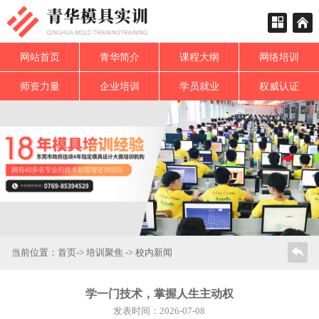
网站首页
青华简介
课程大纲
网络培训
师资力量
企业培训
学员就业
权威认证
当前位置：
首页
->
培训聚焦
->
校内新闻
学一门技术，掌握人生主动权
发表时间：2026-07-08