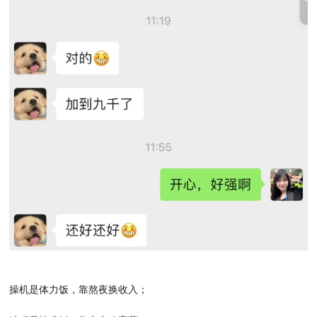
操机是体力饭，靠熬夜换收入；