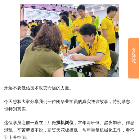
客
服
在
线
永远不要低估技术改变命运的力量。
今天想和大家分享我们一位刚毕业学员的真实逆袭故事，特别励志、
也特别真实。
这位学员之前一直在工厂做
操机岗位
，常年两班倒、熬夜加班、作息
混乱，辛苦劳累不说，薪资天花板极低，常年重复机械化工作，看不
到上升空间。