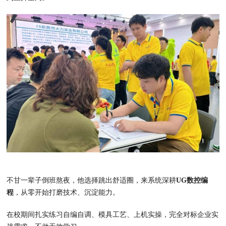
不甘一辈子倒班熬夜，他选择跳出舒适圈，来系统深耕
UG数控编
程
，从零开始打磨技术、沉淀能力。
在校期间扎实练习自编自调、模具工艺、上机实操，完全对标企业实