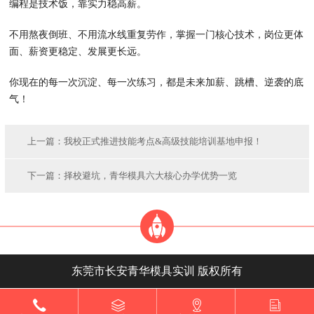
编程是技术饭，靠实力稳高薪。
不用熬夜倒班、不用流水线重复劳作，掌握一门核心技术，岗位更体
面、薪资更稳定、发展更长远。
你现在的每一次沉淀、每一次练习，都是未来加薪、跳槽、逆袭的底
气！
上一篇：
我校正式推进技能考点&高级技能培训基地申报！
下一篇：
择校避坑，青华模具六大核心办学优势一览
东莞市长安青华模具实训 版权所有