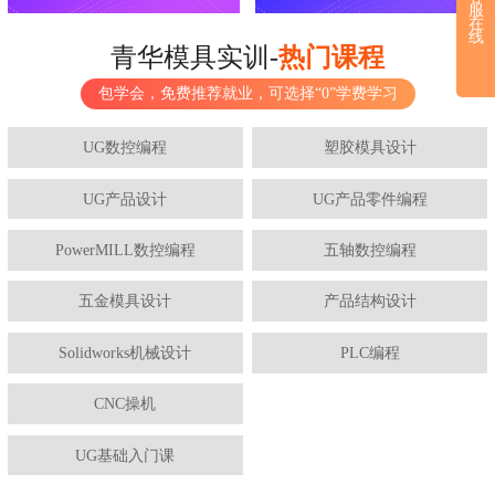
服
在
线
青华模具实训-
热门课程
包学会，免费推荐就业，可选择“0”学费学习
UG数控编程
塑胶模具设计
UG产品设计
UG产品零件编程
PowerMILL数控编程
五轴数控编程
五金模具设计
产品结构设计
Solidworks机械设计
PLC编程
CNC操机
UG基础入门课