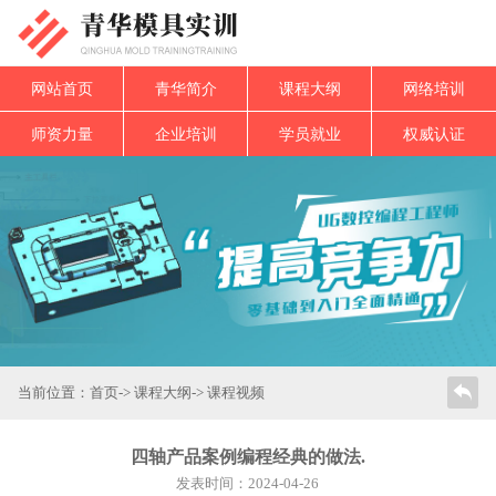
网站首页
青华简介
课程大纲
网络培训
师资力量
企业培训
学员就业
权威认证
当前位置：
首页
->
课程大纲
-> 课程视频
四轴产品案例编程经典的做法.
发表时间：2024-04-26