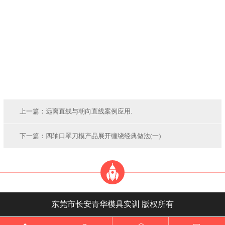
上一篇：
远离直线与朝向直线案例应用.
下一篇：
四轴口罩刀模产品展开缠绕经典做法(一)
东莞市长安青华模具实训 版权所有