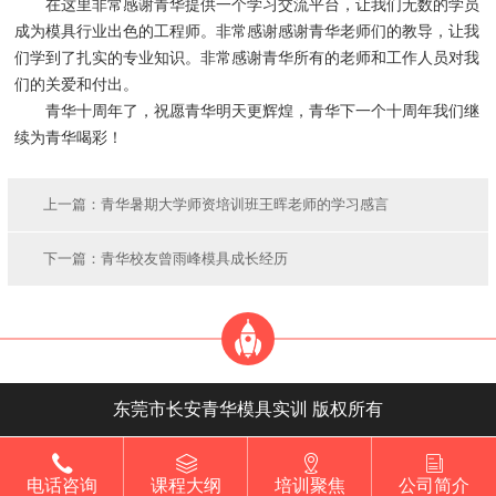
在这里非常感谢青华提供一个学习交流平台，让我们无数的学员
成为模具行业出色的工程师。非常感谢感谢青华老师们的教导，让我
们学到了扎实的专业知识。非常感谢青华所有的老师和工作人员对我
们的关爱和付出。
青华十周年了，祝愿青华明天更辉煌，青华下一个十周年我们继
续为青华喝彩！
上一篇：
青华暑期大学师资培训班王晖老师的学习感言
下一篇：
青华校友曾雨峰模具成长经历
东莞市长安青华模具实训 版权所有
电话咨询
课程大纲
培训聚焦
公司简介