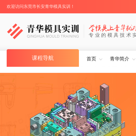
欢迎访问东莞市长安青华模具实训！
专业的模具技术
课程导航
首页
青华简介