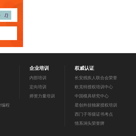
企业培训
权威认证
内部培训
长安残疾人联合会荣誉
定向培训
欧克特授权培训中心
师资力量培训
中国模具研究中心
数控编程
星创外挂独家授权培训
西门子等级证书考点
情系涧头荣誉牌