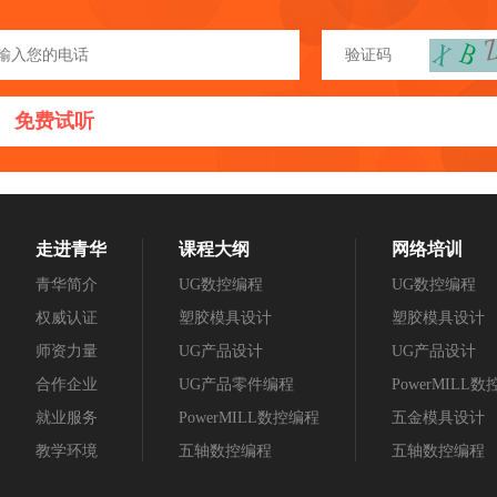
免费试听
走进青华
课程大纲
网络培训
青华简介
UG数控编程
UG数控编程
权威认证
塑胶模具设计
塑胶模具设计
师资力量
UG产品设计
UG产品设计
合作企业
UG产品零件编程
PowerMILL
就业服务
PowerMILL数控编程
五金模具设计
教学环境
五轴数控编程
五轴数控编程