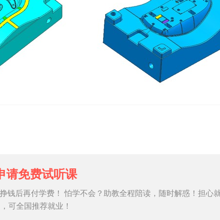
申请免费试听课
挣钱后再付学费！ 怕学不会？助教全程陪读，随时解惑！担心
习，可全国推荐就业！