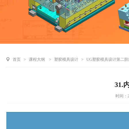
首页
>
课程大纲
>
塑胶模具设计
>
UG塑胶模具设计第二阶
31
时间：20