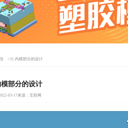
段
>31.内模部分的设计
.内模部分的设计
22-03-17
来源：互联网