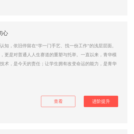
初心
认知，依旧停留在“学一门手艺、找一份工作”的浅层层面。
，更是对普通人人生赛道的重塑与托举。一直以来，青华模
技术，是今天的责任；让学生拥有改变命运的能力，是青华
查看
进阶提升