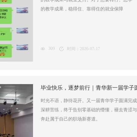
的教学成果，稳得住、靠得住的就业保障
309
时间：2026-07-17
毕业快乐，逐梦前行｜青华新一届学子
时光不语，静待花开。又一届青华学子圆满完成
深耕苦练，终于告别零基础的懵懂，褪去青涩与
奔赴属于自己的职场新赛道。