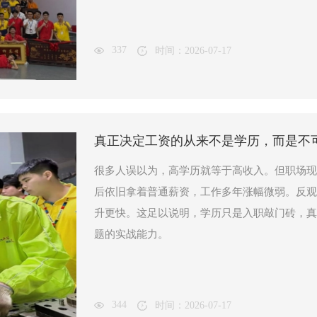
337
时间：2026-07-17
真正决定工资的从来不是学历，而是不
很多人误以为，高学历就等于高收入。但职场现
后依旧拿着普通薪资，工作多年涨幅微弱。反观
升更快。这足以说明，学历只是入职敲门砖，真
题的实战能力。
344
时间：2026-07-17