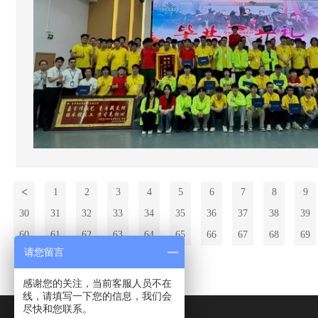
<
1
2
3
4
5
6
7
8
9
30
31
32
33
34
35
36
37
38
39
60
61
62
63
64
65
66
67
68
69
请您留言
感谢您的关注，当前客服人员不在
线，请填写一下您的信息，我们会
尽快和您联系。