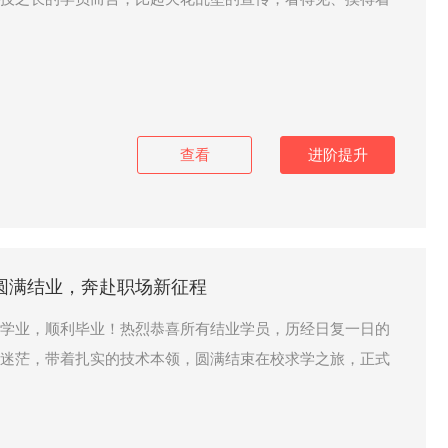
查看
进阶提升
圆满结业，奔赴职场新征程
学业，顺利毕业！热烈恭喜所有结业学员，历经日复一日的
迷茫，带着扎实的技术本领，圆满结束在校求学之旅，正式