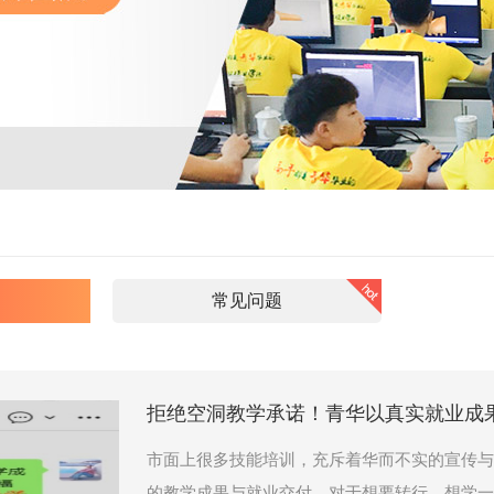
常见问题
拒绝空洞教学承诺！青华以真实就业成
市面上很多技能培训，充斥着华而不实的宣传与
的教学成果与就业交付。对于想要转行、想学一