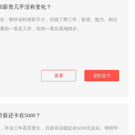
和薪资几乎没有变化？
生，刚毕业时差距不大，但熬了两三年，薪资、能力、岗位
看似一直在工作，实则一直在原地踏步。
查看
进阶提升
薪还卡在5000？
，毕业三年甚至更久，月薪依旧稳定在5000元左右。明明学