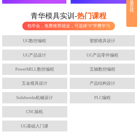
服
在
线
青华模具实训-
热门课程
包学会，免费推荐就业，可选择“0”学费学习
UG数控编程
塑胶模具设计
UG产品设计
UG产品零件编程
PowerMILL数控编程
五轴数控编程
五金模具设计
产品结构设计
Solidworks机械设计
PLC编程
CNC操机
UG基础入门课