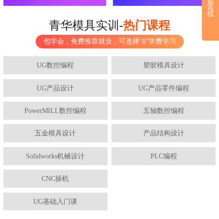
服
在
线
青华模具实训-
热门课程
包学会，免费推荐就业，可选择“0”学费学习
UG数控编程
塑胶模具设计
UG产品设计
UG产品零件编程
PowerMILL数控编程
五轴数控编程
五金模具设计
产品结构设计
Solidworks机械设计
PLC编程
CNC操机
UG基础入门课