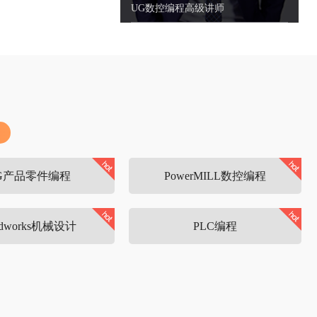
G产品零件编程
PowerMILL数控编程
lidworks机械设计
PLC编程