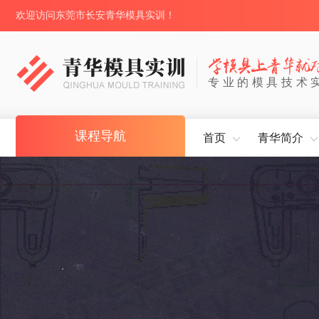
欢迎访问东莞市长安青华模具实训！
专业的模具技术
课程导航
首页
青华简介