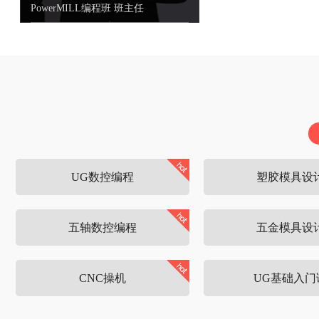
UG数控编程高级讲师
UG产品编程高级讲师
UG数控编程高级讲师 《模具十万个
UG产品编程高级讲师
为什么》杂志主编
UG数控编程
塑胶模具设
五轴数控编程
五金模具设
CNC操机
UG基础入门