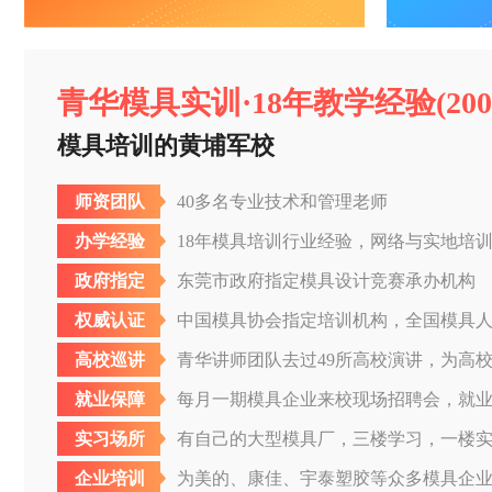
青华模具实训·18年教学经验(2004-
模具培训的黄埔军校
师资团队
40多名专业技术和管理老师
办学经验
18年模具培训行业经验，网络与实地培训学
政府指定
东莞市政府指定模具设计竞赛承办机构
权威认证
中国模具协会指定培训机构，全国模具
高校巡讲
青华讲师团队去过49所高校演讲，为高
就业保障
每月一期模具企业来校现场招聘会，就业率
实习场所
有自己的大型模具厂，三楼学习，一楼
企业培训
为美的、康佳、宇泰塑胶等众多模具企