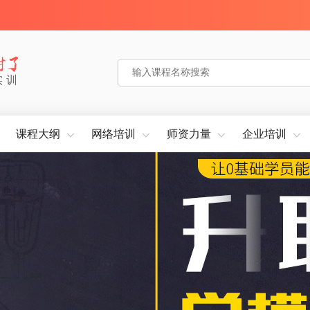
实训
课程大纲
网络培训
师资力量
企业培训