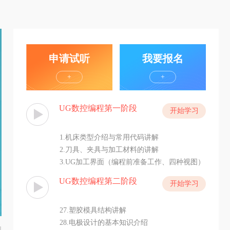
申请试听
我要报名
+
+
UG数控编程第一阶段
开始学习
1.机床类型介绍与常用代码讲解
2.刀具、夹具与加工材料的讲解
3.UG加工界面（编程前准备工作、四种视图）
4.UG面铣策略（几何体、工具、刀轴）
UG数控编程第二阶段
开始学习
27.塑胶模具结构讲解
28.电极设计的基本知识介绍