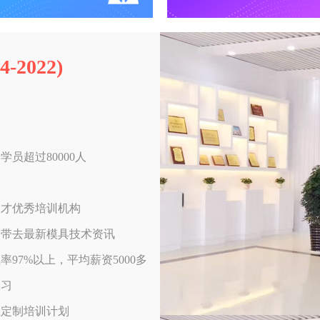
2022)
员超过80000人
人才优秀培训机构
校带去最新模具技术资讯
97%以上，平均薪资5000多
实习
业定制培训计划