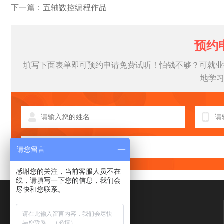
下一篇：
五轴数控编程作品
预约
填写下面表单即可预约申请免费试听！怕钱不够？可就业
地学
请您留言
感谢您的关注，当前客服人员不在
线，请填写一下您的信息，我们会
尽快和您联系。