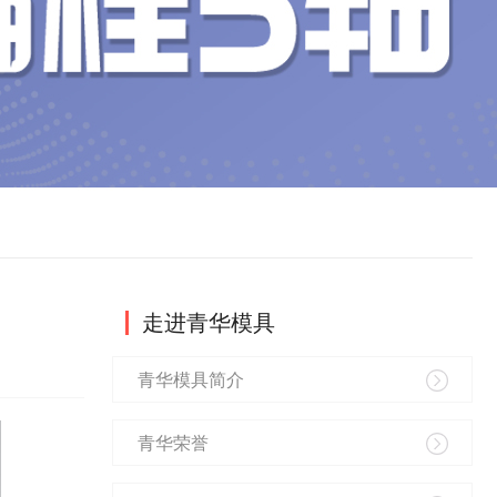
走进青华模具
青华模具简介
青华荣誉