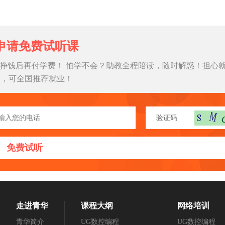
申请免费试听课
挣钱后再付学费！ 怕学不会？助教全程陪读，随时解惑！担心
习，可全国推荐就业！
免费试听
走进青华
课程大纲
网络培训
青华简介
UG数控编程
UG数控编程