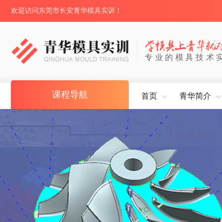
欢迎访问东莞市长安青华模具实训！
专业的模具技术
课程导航
首页
青华简介