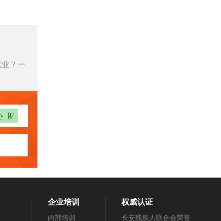
就业？一
企业培训
权威认证
内部培训
长安残疾人联合会荣誉