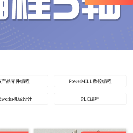
G产品零件编程
PowerMILL数控编程
lidworks机械设计
PLC编程