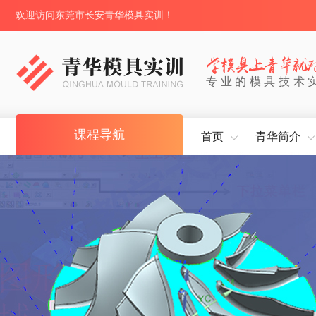
欢迎访问东莞市长安青华模具实训！
专业的模具技术
课程导航
首页
青华简介