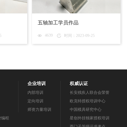
五轴加工学员作品
4639
5
时间：2023-09-25
企业培训
权威认证
内部培训
长安残疾人联合会荣誉
定向培训
欧克特授权培训中心
师资力量培训
中国模具研究中心
数控编程
星创外挂独家授权培训
西门子等级证书考点