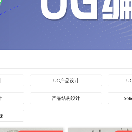
计
UG产品设计
U
计
产品结构设计
So
课