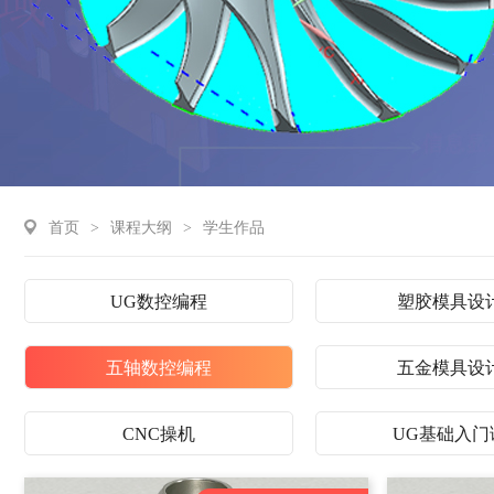
首页
>
课程大纲
>
学生作品
UG数控编程
塑胶模具设
五轴数控编程
五金模具设
CNC操机
UG基础入门