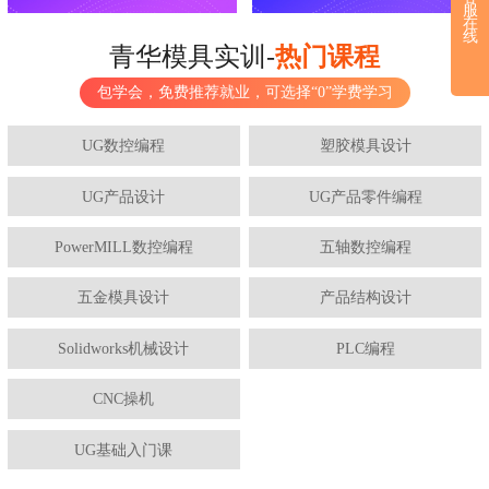
服
在
线
青华模具实训-
热门课程
包学会，免费推荐就业，可选择“0”学费学习
UG数控编程
塑胶模具设计
UG产品设计
UG产品零件编程
PowerMILL数控编程
五轴数控编程
五金模具设计
产品结构设计
Solidworks机械设计
PLC编程
CNC操机
UG基础入门课