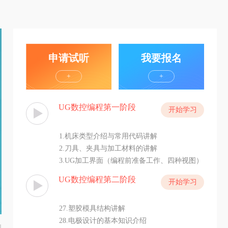
申请试听
我要报名
+
+
UG数控编程第一阶段
开始学习
1.机床类型介绍与常用代码讲解
2.刀具、夹具与加工材料的讲解
3.UG加工界面（编程前准备工作、四种视图）
4.UG面铣策略（几何体、工具、刀轴）
UG数控编程第二阶段
开始学习
27.塑胶模具结构讲解
28.电极设计的基本知识介绍