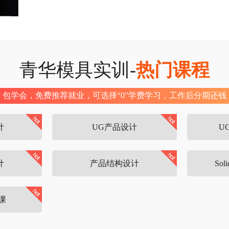
青华模具实训-
热门课程
包学会，免费推荐就业，可选择“0”学费学习，工作后分期还钱
计
UG产品设计
U
计
产品结构设计
So
课