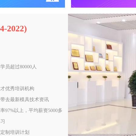
2022)
员超过80000人
人才优秀培训机构
校带去最新模具技术资讯
97%以上，平均薪资5000多
实习
业定制培训计划