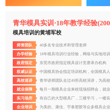
青华模具实训·18年教学经验(2004-
模具培训的黄埔军校
师资团队
40多名专业技术和管理老师
办学经验
18年模具培训行业经验，网络与实地培训学
政府指定
东莞市政府指定模具设计竞赛承办机构
权威认证
中国模具协会指定培训机构，全国模具
高校巡讲
青华讲师团队去过49所高校演讲，为高
就业保障
每月一期模具企业来校现场招聘会，就业率
实习场所
有自己的大型模具厂，三楼学习，一楼
企业培训
为美的、康佳、宇泰塑胶等众多模具企