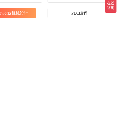
lidworks机械设计
PLC编程