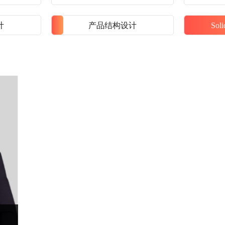
计
产品结构设计
So