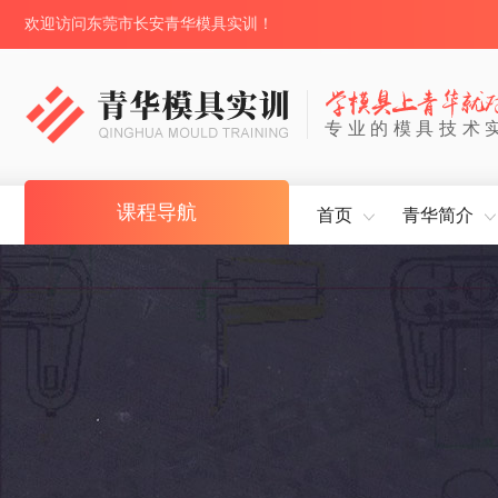
欢迎访问东莞市长安青华模具实训！
专业的模具技术
课程导航
首页
青华简介