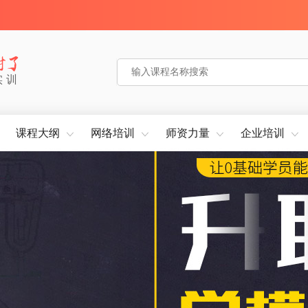
实训
课程大纲
网络培训
师资力量
企业培训